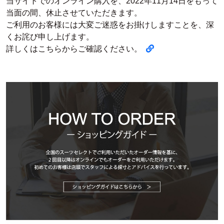
当サイトでのオンライン購入を、2022年11月14日をもって
当面の間、休止させていただきます。
ご利用のお客様には大変ご迷惑をお掛けしますことを、深
くお詫び申し上げます。
詳しくはこちらからご確認ください。